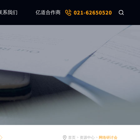
联系我们
亿道合作商
首页 > 资源中心 >
网络研讨会