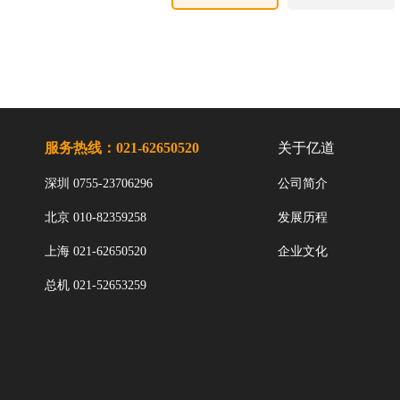
服务热线：021-62650520
关于亿道
深圳 0755-23706296
公司简介
北京 010-82359258
发展历程
上海 021-62650520
企业文化
总机 021-52653259