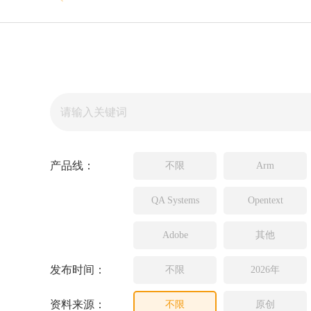
Source In
Incredibui
Adobe
Lauterba
JFrog
PLS
产品线：
不限
Arm
QA Systems
Opentext
Adobe
其他
发布时间：
不限
2026年
资料来源：
不限
原创