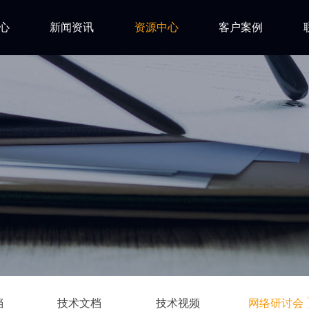
心
新闻资讯
资源中心
客户案例
亿道动态
试用下载
FAQ
市场活动
安装文档
技术资讯
技术文档
ls
技术视频
网络研讨会
档
技术文档
技术视频
网络研讨会