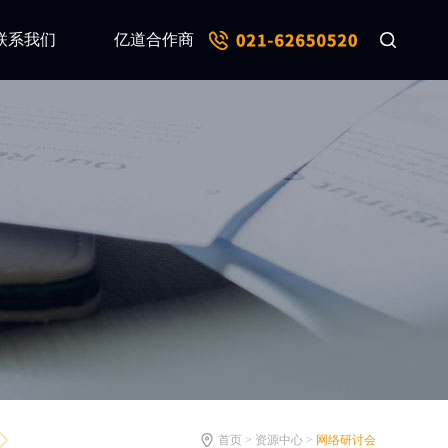
联系我们
亿道合作商
首页 > 资源中心 >
网络研讨会