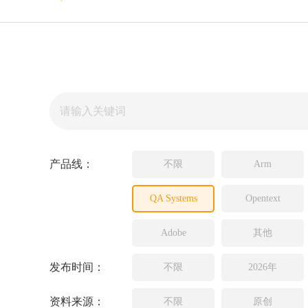
Source In
Incredibui
Adobe
Lauterba
JFrog
PLS
产品线：
不限
Arm
QA Systems
Opentext
Adobe
其他
发布时间：
不限
2026年
资料来源：
不限
原创