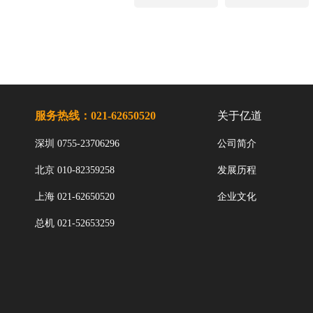
服务热线：021-62650520
关于亿道
深圳 0755-23706296
公司简介
北京 010-82359258
发展历程
上海 021-62650520
企业文化
总机 021-52653259