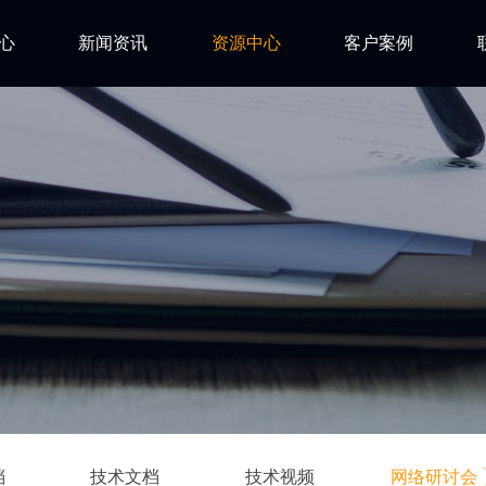
心
新闻资讯
资源中心
客户案例
亿道动态
试用下载
FAQ
市场活动
安装文档
技术资讯
技术文档
ls
技术视频
网络研讨会
档
技术文档
技术视频
网络研讨会