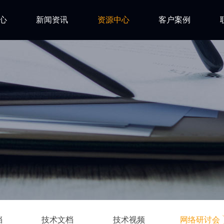
心
新闻资讯
资源中心
客户案例
亿道动态
试用下载
FAQ
市场活动
安装文档
技术资讯
技术文档
ls
技术视频
网络研讨会
档
技术文档
技术视频
网络研讨会