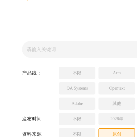
Source In
Incredibui
Adobe
Lauterba
JFrog
PLS
产品线：
不限
Arm
QA Systems
Opentext
Adobe
其他
发布时间：
不限
2026年
资料来源：
不限
原创