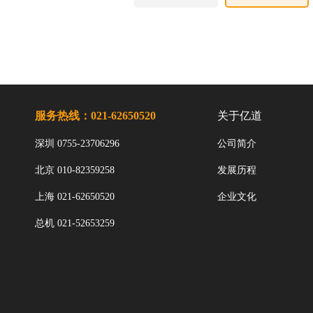
服务热线：021-62650520
关于亿道
深圳 0755-23706296
公司简介
北京 010-82359258
发展历程
上海 021-62650520
企业文化
总机 021-52653259