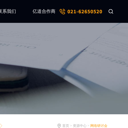
联系我们
亿道合作商
首页 > 资源中心 >
网络研讨会