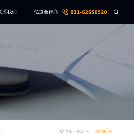
联系我们
亿道合作商
首页 > 资源中心 >
网络研讨会