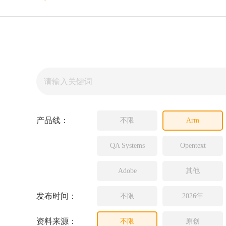
Source In
Incredibui
Adobe
Lauterba
JFrog
PLS
产品线：
不限
Arm
QA Systems
Opentext
Adobe
其他
发布时间：
不限
2026年
资料来源：
不限
原创