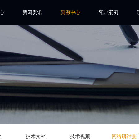
心
新闻资讯
资源中心
客户案例
亿道动态
试用下载
FAQ
市场活动
安装文档
技术资讯
技术文档
ls
技术视频
网络研讨会
档
技术文档
技术视频
网络研讨会