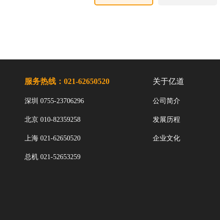
服务热线：021-62650520
关于亿道
深圳 0755-23706296
公司简介
北京 010-82359258
发展历程
上海 021-62650520
企业文化
总机 021-52653259