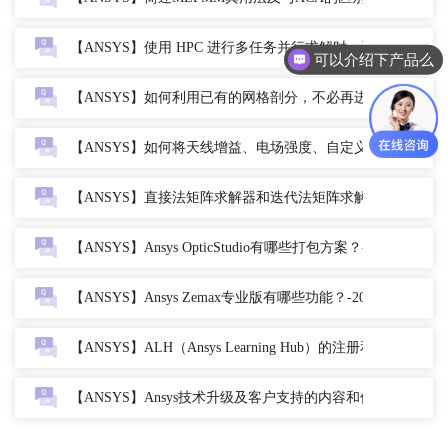
【ANSYS】使用 HPC 进行多任务并行求解时，设置多少个 tas
可以介绍下产品么
【ANSYS】如何利用已有的网格剖分，不必再进行自适应求解
【ANSYS】如何将天线增益、电场强度、自定义常量等作为优化
【ANSYS】直接法矩阵求解器和迭代法矩阵求解器有何特点和应
【ANSYS】Ansys OpticStudio有哪些打包方案？-2022
【ANSYS】Ansys Zemax专业版有哪些功能？-2022
【ANSYS】ALH（Ansys Learning Hub）的注册和登陆网址在
【ANSYS】Ansys技术升级及客户支持的内容和优点有哪些？-2