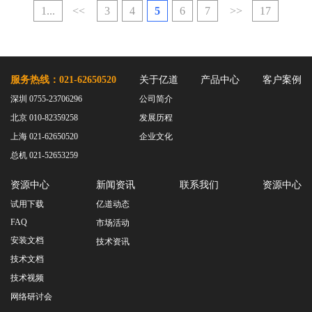
1...
<<
3
4
5
6
7
>>
17
服务热线：021-62650520
关于亿道
产品中心
客户案例
深圳 0755-23706296
公司简介
北京 010-82359258
发展历程
上海 021-62650520
企业文化
总机 021-52653259
资源中心
新闻资讯
联系我们
资源中心
试用下载
亿道动态
FAQ
市场活动
安装文档
技术资讯
技术文档
技术视频
网络研讨会