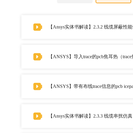
【Ansys实体书解读】2.3.2 线缆屏蔽性
【ANSYS】导入trace的pcb焦耳热（t
【ANSYS】带有布线trace信息的pcb ice
【Ansys实体书解读】2.3.3 线缆串扰仿真