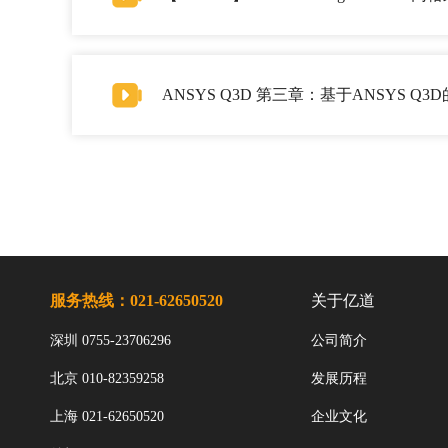
ANSYS Q3D 第三章：基于ANSYS 
服务热线：021-62650520
关于亿道
深圳 0755-23706296
公司简介
北京 010-82359258
发展历程
上海 021-62650520
企业文化