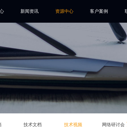
心
新闻资讯
资源中心
客户案例
亿道动态
试用下载
FAQ
市场活动
安装文档
技术资讯
技术文档
ls
技术视频
网络研讨会
档
技术文档
技术视频
网络研讨会