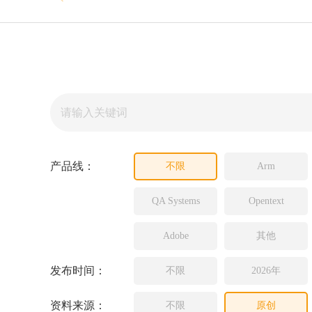
Source In
Incredibui
Adobe
Lauterba
JFrog
PLS
产品线：
不限
Arm
QA Systems
Opentext
Adobe
其他
发布时间：
不限
2026年
资料来源：
不限
原创