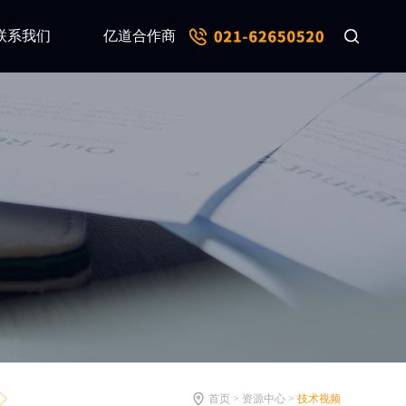
联系我们
亿道合作商
首页 > 资源中心 >
技术视频