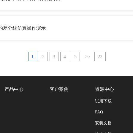
Q3D的差分线仿真操作演示
1
2
3
4
5
>>
22
产品中心
客户案例
资源中心
试用下载
FAQ
安装文档