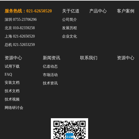
服务热线：021-62650520
关于亿道
产品中心
客户案例
深圳 0755-23706296
公司简介
北京 010-82359258
发展历程
上海 021-62650520
企业文化
总机 021-52653259
资源中心
新闻资讯
联系我们
资源中心
试用下载
亿道动态
FAQ
市场活动
安装文档
技术资讯
技术文档
技术视频
网络研讨会