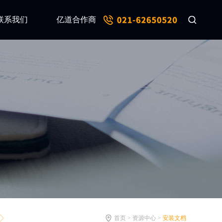
联系我们
亿道合作商
首页 > 资源中心 >
安装文档