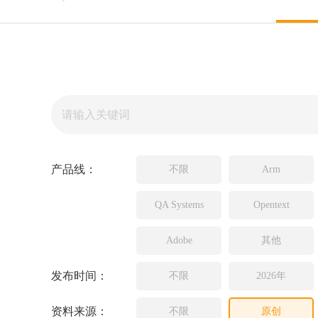
Source In
Incredibui
Adobe
Lauterba
JFrog
PLS
产品线：
不限
Arm
QA Systems
Opentext
Adobe
其他
发布时间：
不限
2026年
资料来源：
不限
原创