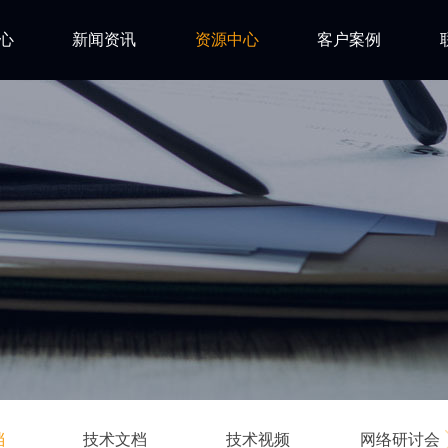
心
新闻资讯
资源中心
客户案例
亿道动态
试用下载
FAQ
市场活动
安装文档
技术资讯
技术文档
ls
技术视频
网络研讨会
档
技术文档
技术视频
网络研讨会