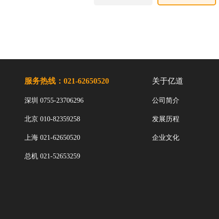
服务热线：021-62650520
关于亿道
深圳 0755-23706296
公司简介
北京 010-82359258
发展历程
上海 021-62650520
企业文化
总机 021-52653259